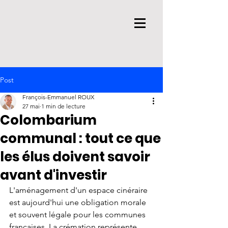
Post
François-Emmanuel ROUX
27 mai
1 min de lecture
Colombarium
communal : tout ce que
les élus doivent savoir
avant d'investir
L'aménagement d'un espace cinéraire 
est aujourd'hui une obligation morale 
et souvent légale pour les communes 
françaises. La crémation représente 