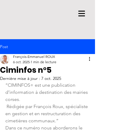
Post
François-Emmanuel ROUX
6 oct. 2025
1 min de lecture
Ciminfos n°5
Dernière mise à jour :
7 oct. 2025
“CIMINFOS+ est une publication 
d’information à destination des mairies 
corses.
 Rédigée par François Roux, spécialiste 
en gestion et en restructuration des 
cimetières communaux.”
Dans ce numéro nous aborderons le 