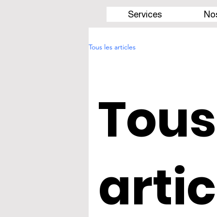
Services
Nos
Tous les articles
Tous
artic