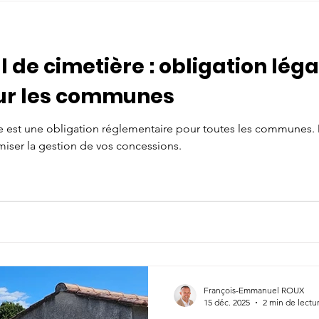
 de cimetière : obligation léga
ur les communes
ère est une obligation réglementaire pour toutes les communes
miser la gestion de vos concessions.
François-Emmanuel ROUX
15 déc. 2025
2 min de lectu