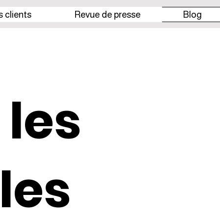
 clients
Revue de presse
Blog
 les
les