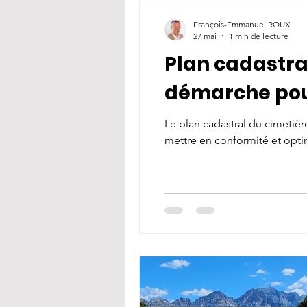
François-Emmanuel ROUX
27 mai
1 min de lecture
Plan cadastral
démarche po
Le plan cadastral du cimeti
mettre en conformité et opti