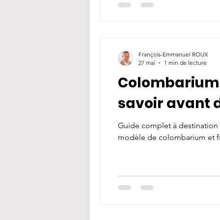
François-Emmanuel ROUX
27 mai
1 min de lecture
Colombarium c
savoir avant d
Guide complet à destination 
modèle de colombarium et fi