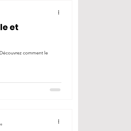
le et
. Découvrez comment le
re